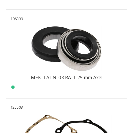
106399
MEK. TÄTN. 03 RA-T 25 mm Axel
135503