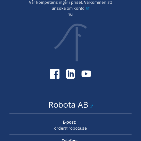
Vår kompetens ingår i priset. Välkommen att
ansöka om konto
nu.
Robota AB
E-post:
order@robota.se
Telefon: