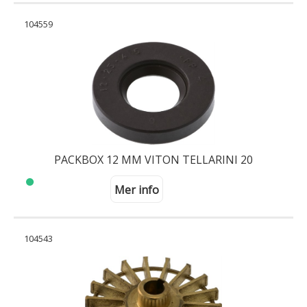
104559
PACKBOX 12 MM VITON TELLARINI 20
Mer info
104543