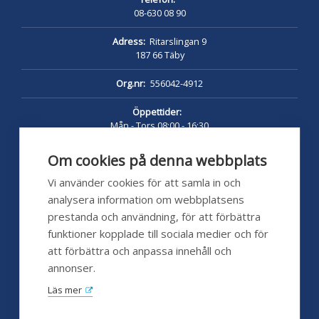
08-630 08 90
Adress:
Ritarslingan 9
187 66 Täby
Org.nr:
556042-4912
Öppettider:
Mån - Tors 08:00 - 16:30
Fredag 08:00 - 16:00
Lunch 12:00 - 13:00
Om cookies på denna webbplats
pumpshoppen.se 24/7
Vi använder cookies för att samla in och
analysera information om webbplatsens
prestanda och användning, för att förbättra
funktioner kopplade till sociala medier och för
Kundservice
att förbättra och anpassa innehåll och
annonser.
Hjälp
Läs mer
FAQ