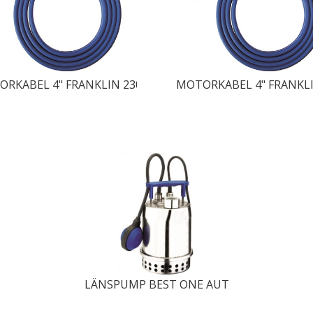
ORKABEL 4" FRANKLIN 230/400 V MOTORER RUND-KRYM
MOTORKABEL 4" FRANKL
LÄNSPUMP BEST ONE AUT