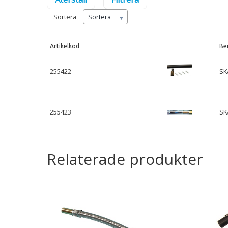
Sortera
Sortera
Artikelkod
Be
255422
SK
255423
SK
Relaterade produkter