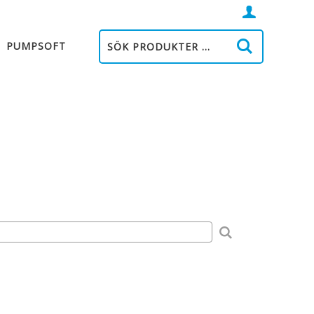
Logga
in
PUMPSOFT