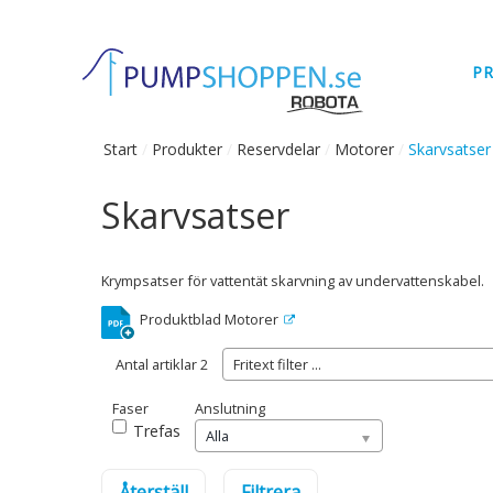
P
Start
/
Produkter
/
Reservdelar
/
Motorer
/
Skarvsatser
Skarvsatser
Krympsatser för vattentät skarvning av undervattenskabel.
Produktblad Motorer
Antal artiklar
2
Faser
Anslutning
Trefas