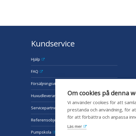
Kundservice
Hjälp
FAQ
Försäljningsvillkor
Om cookies på denna w
Huvudleverantörer
Vi använder cookies för att sam
Servicepartners
prestanda och användning, för att
för att förbättra och anpassa inn
Referensobjekt
Läs mer
Pumpskola