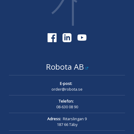
Robota AB
E-post:
order@robota.se
Telefon:
08-630 08 90
Adress:
Ritarslingan 9
187 66 Täby