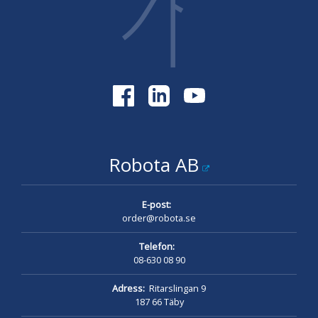
Robota AB
E-post:
order@robota.se
Telefon:
08-630 08 90
Adress:
Ritarslingan 9
187 66 Täby