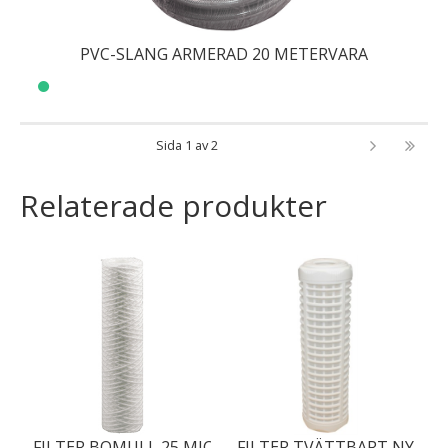
PVC-SLANG ARMERAD 20 METERVARA
Sida 1 av 2
Relaterade produkter
FILTER BOMULL 25 MICRON 10 TUM
FILTER TVÄTTBART NYLON