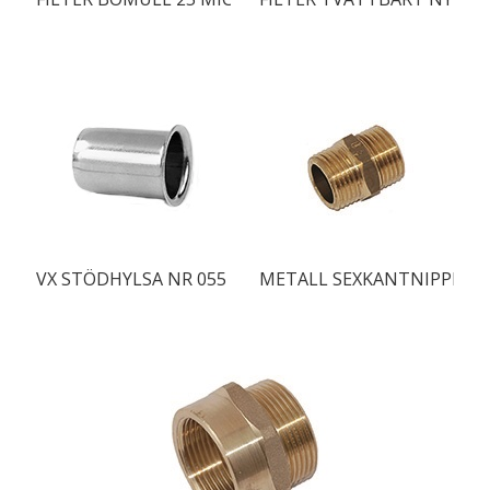
VX STÖDHYLSA NR 055 32
METALL SEXKANTNIPPEL 2