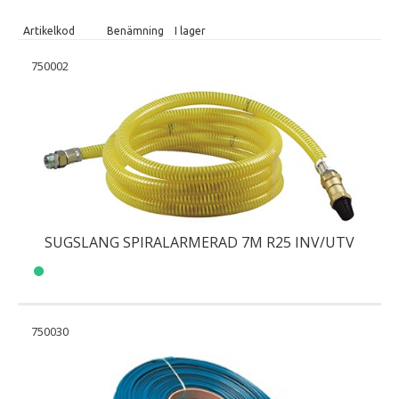
Artikelkod
Benämning
I lager
750002
SUGSLANG SPIRALARMERAD 7M R25 INV/UTV
750030