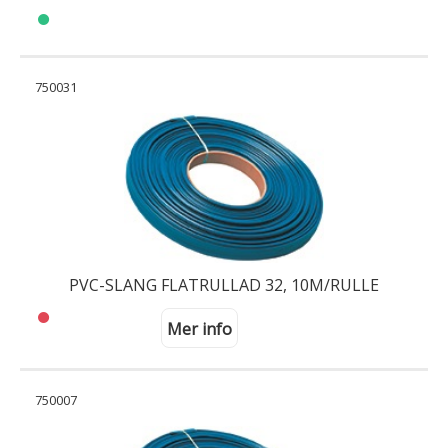
750031
PVC-SLANG FLATRULLAD 32, 10M/RULLE
Mer info
750007