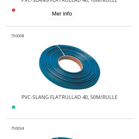
PVC-SLANG FLATRULLAD 40, 10M/RULLE
Mer info
750008
PVC-SLANG FLATRULLAD 40, 50M/RULLE
750034