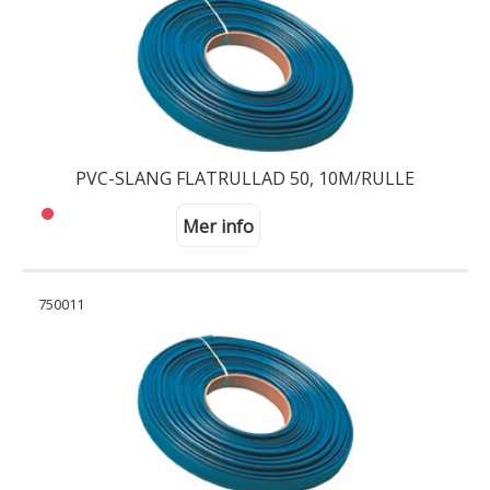
PVC-SLANG FLATRULLAD 50, 10M/RULLE
Mer info
750011