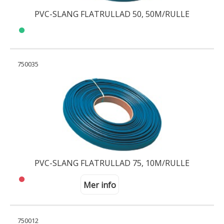
PVC-SLANG FLATRULLAD 50, 50M/RULLE
750035
PVC-SLANG FLATRULLAD 75, 10M/RULLE
Mer info
750012