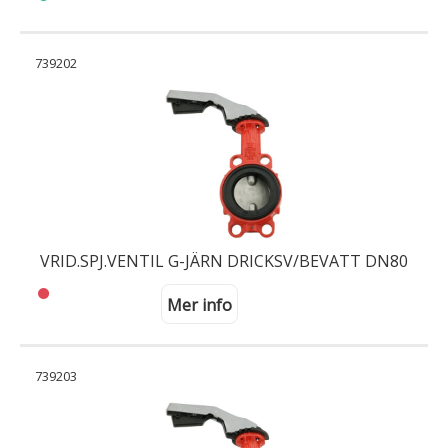
739202
VRID.SPJ.VENTIL G-JÄRN DRICKSV/BEVATT DN80
Mer info
739203