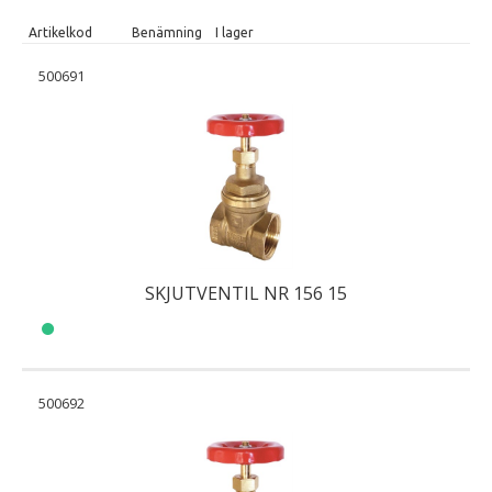
Artikelkod
Benämning
I lager
500691
SKJUTVENTIL NR 156 15
500692