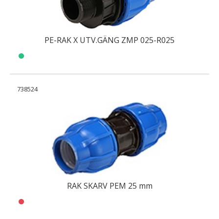
PE-RAK X UTV.GÄNG ZMP 025-R025
738524
RAK SKARV PEM 25 mm