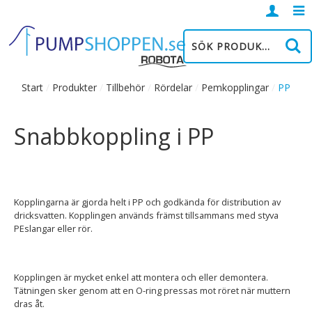
Logga
in
Start
/
Produkter
/
Tillbehör
/
Rördelar
/
Pemkopplingar
/
PP
Snabbkoppling i PP
Kopplingarna är gjorda helt i PP och godkända för distribution av
dricksvatten. Kopplingen används främst tillsammans med styva
PEslangar eller rör.
Kopplingen är mycket enkel att montera och eller demontera.
Tätningen sker genom att en O-ring pressas mot röret när muttern
dras åt.