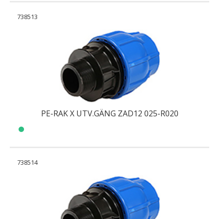
738513
PE-RAK X UTV.GÄNG ZAD12 025-R020
738514