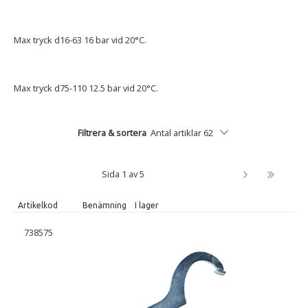
Max tryck d16-63 16 bar vid 20°C.
Max tryck d75-110 12.5 bar vid 20°C.
Filtrera & sortera
Antal artiklar 62
Sida 1 av 5
Artikelkod
Benämning
I lager
738575