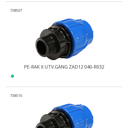
738507
PE-RAK X UTV.GÄNG ZAD12 040-R032
738510