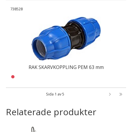
738528
RAK SKARVKOPPLING PEM 63 mm
Sida 1 av 5
Relaterade produkter