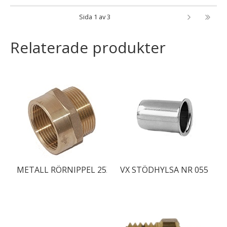
Sida 1 av 3
Relaterade produkter
METALL RÖRNIPPEL 25X20
VX STÖDHYLSA NR 055 32