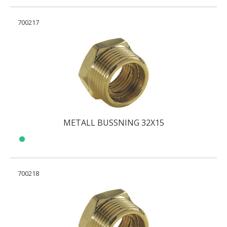
700217
METALL BUSSNING 32X15
700218