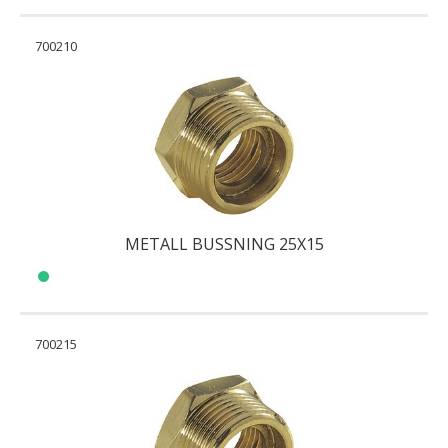
700210
METALL BUSSNING 25X15
700215