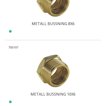
METALL BUSSNING 8X6
700197
METALL BUSSNING 10X6