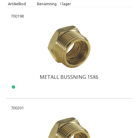
Artikelkod
Benämning
I lager
700198
METALL BUSSNING 15X6
700201