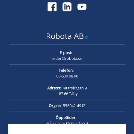
Robota AB
E-post:
order@robota.se
Telefon:
08-630 08 90
Adress:
Ritarslingan 9
187 66 Täby
Org.nr:
556042-4912
Öppettider:
Mån - Tors 08:00 - 16:30
Fredag 08:00 - 16:00