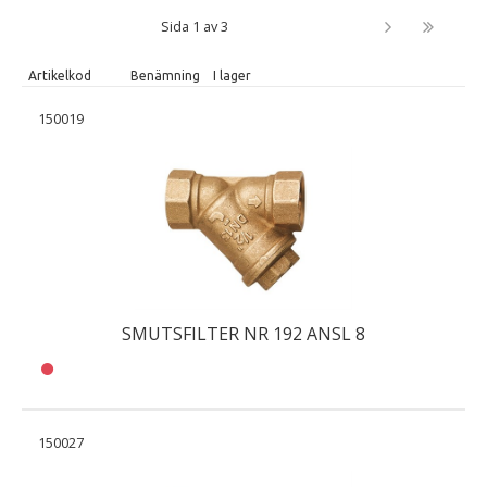
Sida 1 av 3
Artikelkod
Benämning
I lager
150019
SMUTSFILTER NR 192 ANSL 8
150027