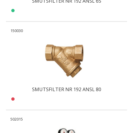
SMUTSFILTER NR 192 ANSL 65
150030
SMUTSFILTER NR 192 ANSL 80
502015