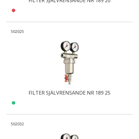
FILTER SJÄLVRENSANDE NR 189 20
502025
FILTER SJÄLVRENSANDE NR 189 25
502032