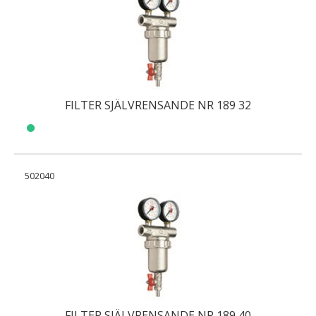
FILTER SJÄLVRENSANDE NR 189 32
502040
FILTER SJÄLVRENSANDE NR 189 40