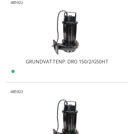
485922
GRUNDVATTENP. DRO 150/2/G50HT
485923