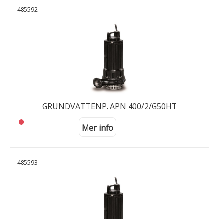
485592
GRUNDVATTENP. APN 400/2/G50HT
Mer info
485593