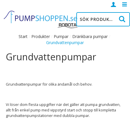
Logga
in
Start
/
Produkter
/
Pumpar
/
Dränkbara pumpar
/
Grundvattenpumpar
Grundvattenpumpar
Grundvattenpumpar för olika ändamål och behov.
Vi löser dom flesta uppgifter när det gäller att pumpa grundvatten,
allt från enkel pump med vippstyrd start och stopp till kompletta
grundvattenpumpstationer med dubbla pumpar.