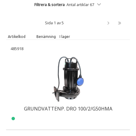
Filtrera & sortera
Antal artiklar 67
Sida 1 av 5
Artikelkod
Benämning
I lager
485918
GRUNDVATTENP. DRO 100/2/G50HMA