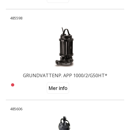
485598
GRUNDVATTENP. APP 1000/2/G50HT*
Mer info
485606