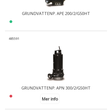
GRUNDVATTENP. APE 200/2/G50HT
485591
GRUNDVATTENP. APN 300/2/G50HT
Mer info