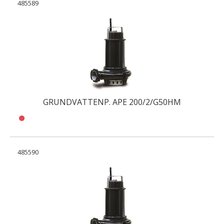
485589
GRUNDVATTENP. APE 200/2/G50HM
485590