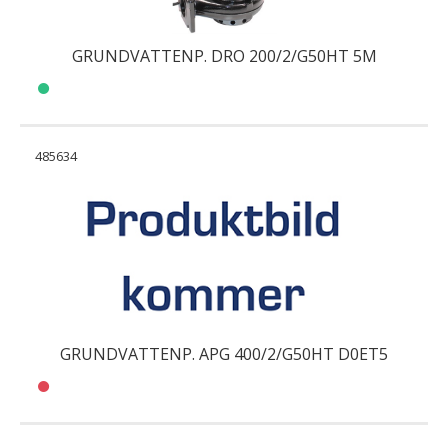
GRUNDVATTENP. DRO 200/2/G50HT 5M
485634
GRUNDVATTENP. APG 400/2/G50HT D0ET5