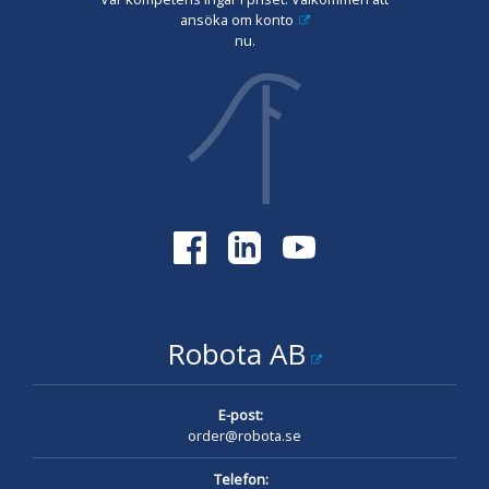
ansöka om konto
nu.
Robota AB
E-post:
order@robota.se
Telefon: