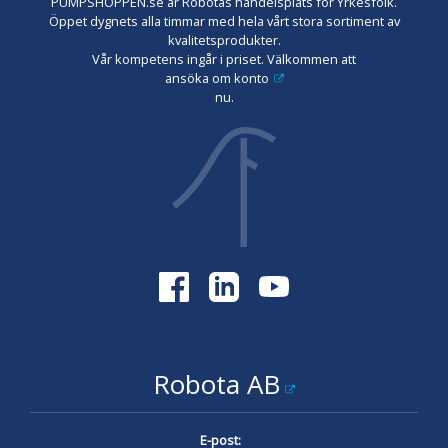
PUMPSHOPPEN.se är Robotas handelsplats för Yrkesfolk.
Öppet dygnets alla timmar med hela vårt stora sortiment av
kvalitetsprodukter.
Vår kompetens ingår i priset. Välkommen att
ansöka om konto
nu.
Robota AB
E-post: