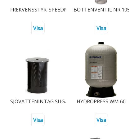
FREKVENSSTYR. SPEEDMATIC MASTER 1309 R32 MAX 
BOTTENVENTIL NR 105 EU
Visa
Visa
SJÖVATTENINTAG SUGANDE PUMP
HYDROPRESS WM 60
Visa
Visa