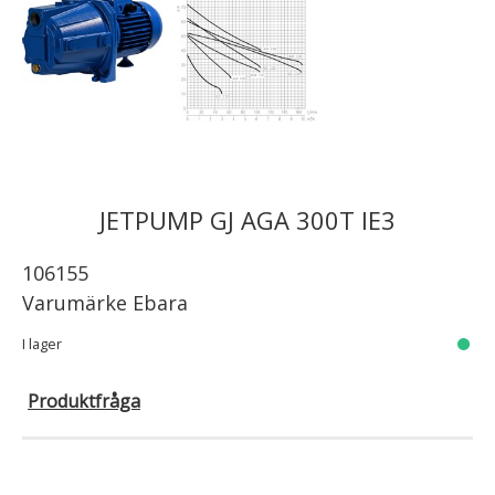
JETPUMP GJ AGA 300T IE3
106155
Varumärke
Ebara
I lager
Produktfråga