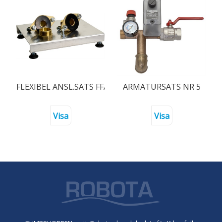
FLEXIBEL ANSL.SATS FFA AGA 150-200-300
ARMATURSATS NR 5
Visa
Visa