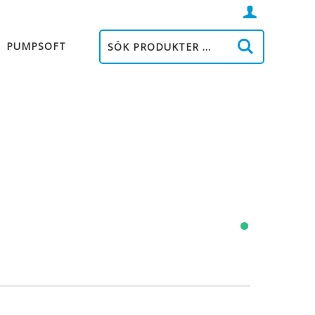
Logga
in
PUMPSOFT