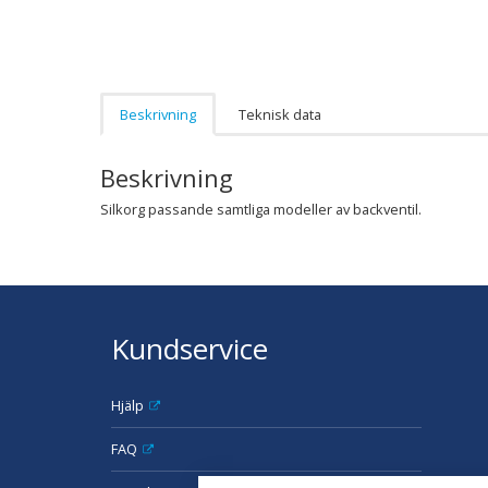
Beskrivning
Teknisk data
Beskrivning
Silkorg passande samtliga modeller av backventil.
Kundservice
Hjälp
FAQ