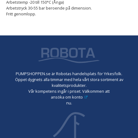
Arbetstemp -20 till 150­°C (Ånga)
Arbetstryck 30-55 bar beroende på dimension.
Fritt genomlopp.
PUMPSHOPPEN.se är Robotas handelsplats för Yrkesfolk.
Öppet dygnets alla timmar med hela vårt stora sortiment av
kvalitetsprodukter.
Vår kompetens ingår i priset. Välkommen att
ansöka om konto
nu.