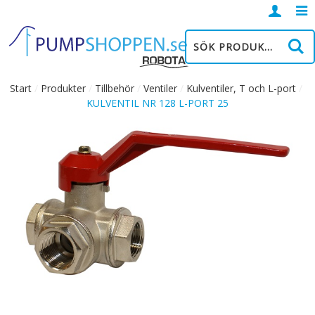
Logga
in
Start
/
Produkter
/
Tillbehör
/
Ventiler
/
Kulventiler, T och L-port
/
KULVENTIL NR 128 L-PORT 25