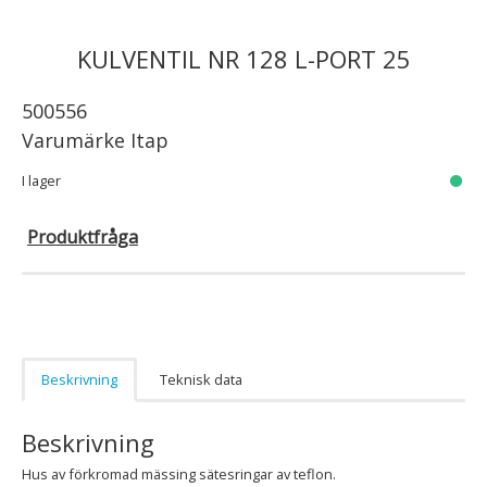
KULVENTIL NR 128 L-PORT 25
500556
Varumärke
Itap
I lager
Produktfråga
Beskrivning
Teknisk data
Beskrivning
Hus av förkromad mässing sätesringar av teflon.