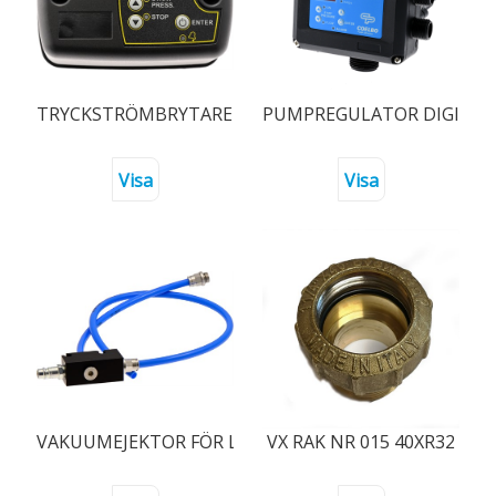
TRYCKSTRÖMBRYTARE DIGITAL SWITCHMATIC 3
PUMPREGULATOR DIGIMAT
Visa
Visa
VAKUUMEJEKTOR FÖR LUFTEVAK. I VÄTSKERÖR
VX RAK NR 015 40XR32