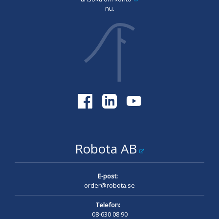
nu.
Robota AB
E-post:
order@robota.se
Telefon:
08-630 08 90