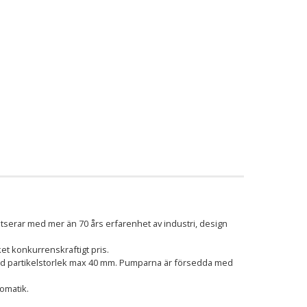
oltserar med mer än 70 års erfarenhet av industri, design
ket konkurrenskraftigt pris.
med partikelstorlek max 40 mm. Pumparna är försedda med
omatik.