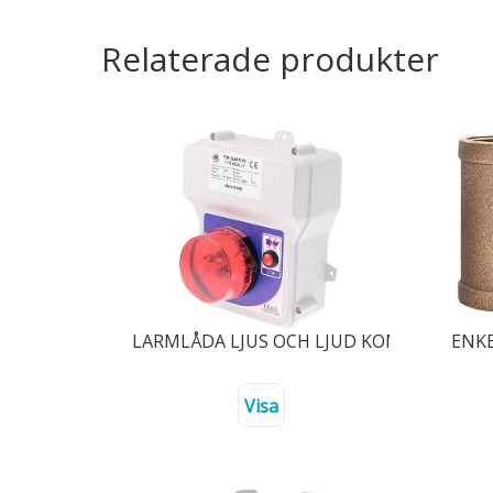
Relaterade produkter
LARMLÅDA LJUS OCH LJUD KOMPLETT MED
ENKE
Visa