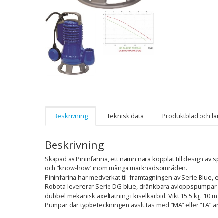
Beskrivning
Teknisk data
Produktblad och lä
Beskrivning
Skapad av Pininfarina, ett namn nära kopplat till design av 
och ”know-how” inom många marknadsområden.
Pininfarina har medverkat till framtagningen av Serie Blue, 
Robota levererar Serie DG blue, dränkbara avloppspumpar 
dubbel mekanisk axeltätning i kiselkarbid. Vikt 15.5 kg. 10 m
Pumpar där typbeteckningen avslutas med ”MA” eller “TA” är