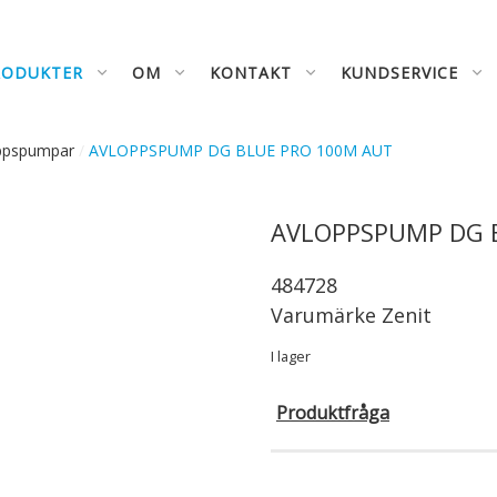
RODUKTER
OM
KONTAKT
KUNDSERVICE
ppspumpar
/
AVLOPPSPUMP DG BLUE PRO 100M AUT
AVLOPPSPUMP DG 
484728
Varumärke
Zenit
I lager
Produktfråga