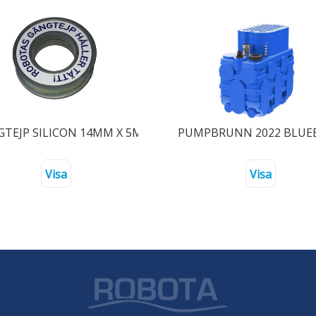
TEJP SILICON 14MM X 5METER
PUMPBRUNN 2022 BLUEBO
Visa
Visa